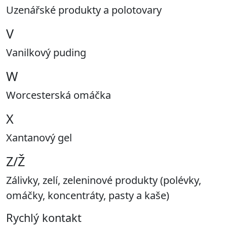
Uzenářské produkty a polotovary
V
Vanilkový puding
W
Worcesterská omáčka
X
Xantanový gel
Z/Ž
Zálivky, zelí, zeleninové produkty (polévky,
omáčky, koncentráty, pasty a kaše)
Rychlý kontakt