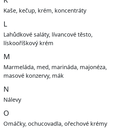
Kaše, kečup, krém, koncentráty
L
Lahůdkové saláty, lívancové těsto,
lískooříškový krém
M
Marmeláda, med, marináda, majonéza,
masové konzervy, mák
N
Nálevy
O
Omáčky, ochucovadla, ořechové krémy