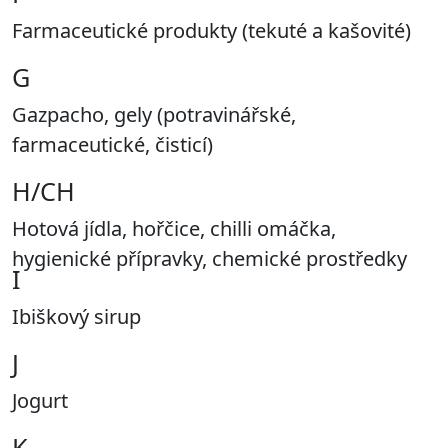
Farmaceutické produkty (tekuté a kašovité)
G
Gazpacho, gely (potravinářské,
farmaceutické, čisticí)
H/CH
Hotová jídla, hořčice, chilli omáčka,
hygienické přípravky, chemické prostředky
I
Ibiškový sirup
J
Jogurt
K